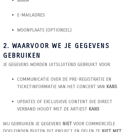
NAAM
E-MAILADRES
WOONPLAATS (OPTIONEEL)
2. WAARVOOR WE JE GEGEVENS
GEBRUIKEN
JE GEGEVENS WORDEN UITSLUITEND GEBRUIKT VOOR:
COMMUNICATIE OVER DE PRE-REGISTRATIE EN
TICKETINFORMATIE VAN HET CONCERT VAN
KANS
UPDATES OF EXCLUSIEVE CONTENT DIE DIRECT
VERBAND HOUDT MET DE ARTIEST
KANS
WIJ GEBRUIKEN JE GEGEVENS
NIET
VOOR COMMERCIËLE
DOELEINDEN BUITEN DIT PROJECT EN DELEN ZE
NIET MET