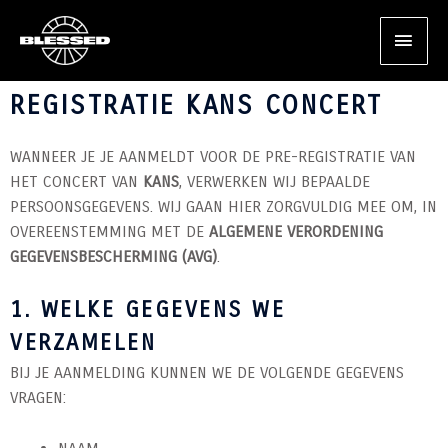
PRIVACYBELEID
GA
HOO
NAAR
PRIVACYVERKLARING – PRE-
DE
INHOUD
REGISTRATIE KANS CONCERT
WANNEER JE JE AANMELDT VOOR DE PRE-REGISTRATIE VAN
HET CONCERT VAN
KANS
, VERWERKEN WIJ BEPAALDE
PERSOONSGEGEVENS. WIJ GAAN HIER ZORGVULDIG MEE OM, IN
OVEREENSTEMMING MET DE
ALGEMENE VERORDENING
GEGEVENSBESCHERMING (AVG)
.
1. WELKE GEGEVENS WE
VERZAMELEN
BIJ JE AANMELDING KUNNEN WE DE VOLGENDE GEGEVENS
VRAGEN: