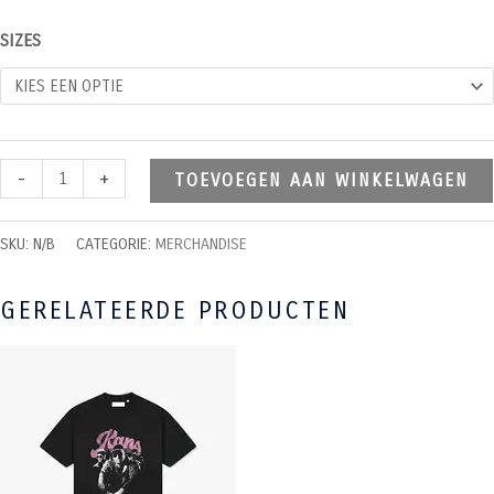
SIZES
-
+
TOEVOEGEN AAN WINKELWAGEN
SKU:
N/B
CATEGORIE:
MERCHANDISE
GERELATEERDE PRODUCTEN
DIT
PRODUCT
HEEFT
MEERDERE
VARIATIES.